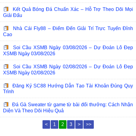
Kết Quả Bóng Đá Chuẩn Xác – Hỗ Trợ Theo Dõi Mọi
Giải Đấu
Nhà Cái Fly88 – Điểm Đến Giải Trí Trực Tuyến Đỉnh
Cao
Soi Cầu XSMB Ngày 03/08/2026 – Dự Đoán Lô Đẹp
XSMB Ngày 03/08/2026
Soi Cầu XSMB Ngày 02/08/2026 – Dự Đoán Lô Đẹp
XSMB Ngày 02/08/2026
Đăng Ký SC88 Hướng Dẫn Tạo Tài Khoản Đúng Quy
Trình
Đá Gà Sweater từ game từ bài đổi thưởng: Cách Nhận
Diện Và Theo Dõi Hiệu Quả
<
1
2
3
>
>>