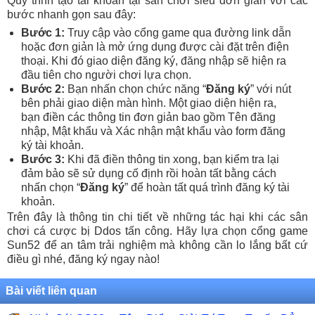
Quy trình tạo tài khoản tại sân chơi siêu đơn giản với các
bước nhanh gọn sau đây:
Bước 1:
Truy cập vào cổng game qua đường link dẫn
hoặc đơn giản là mở ứng dụng được cài đặt trên điện
thoại. Khi đó giao diện đăng ký, đăng nhập sẽ hiện ra
đầu tiên cho người chơi lựa chọn.
Bước 2:
Bạn nhấn chọn chức năng “
Đăng ký
” với nút
bên phải giao diện màn hình. Một giao diện hiện ra,
bạn điền các thông tin đơn giản bao gồm Tên đăng
nhập, Mật khẩu và Xác nhận mật khẩu vào form đăng
ký tài khoản.
Bước 3:
Khi đã điền thông tin xong, bạn kiểm tra lại
đảm bảo sẽ sử dụng cố định rồi hoàn tất bằng cách
nhấn chọn “
Đăng ký
” để hoàn tất quá trình đăng ký tài
khoản.
Trên đây là thông tin chi tiết về những tác hại khi các sân
chơi cá cược bị Ddos tấn công. Hãy lựa chọn cổng game
Sun52 để an tâm trải nghiệm mà không cần lo lắng bất cứ
điều gì nhé, đăng ký ngay nào!
Bài viết liên quan