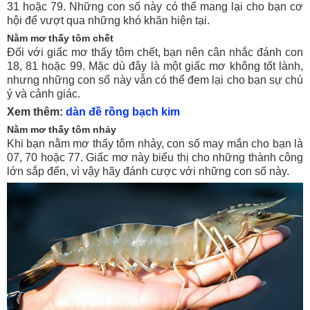
31 hoặc 79. Những con số này có thể mang lại cho bạn cơ
hội để vượt qua những khó khăn hiện tại.
Nằm mơ thấy tôm chết
Đối với giấc mơ thấy tôm chết, bạn nên cân nhắc đánh con
18, 81 hoặc 99. Mặc dù đây là một giấc mơ không tốt lành,
nhưng những con số này vẫn có thể đem lại cho bạn sự chú
ý và cảnh giác.
Xem thêm:
dàn đề rồng bạch kim
Nằm mơ thấy tôm nhảy
Khi bạn nằm mơ thấy tôm nhảy, con số may mắn cho bạn là
07, 70 hoặc 77. Giấc mơ này biểu thị cho những thành công
lớn sắp đến, vì vậy hãy đánh cược với những con số này.