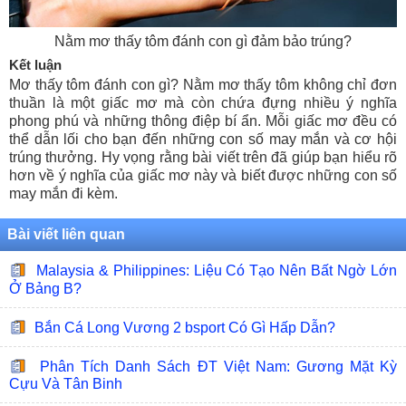
Nằm mơ thấy tôm đánh con gì đảm bảo trúng?
Kết luận
Mơ thấy tôm đánh con gì? Nằm mơ thấy tôm không chỉ đơn
thuần là một giấc mơ mà còn chứa đựng nhiều ý nghĩa
phong phú và những thông điệp bí ẩn. Mỗi giấc mơ đều có
thể dẫn lối cho bạn đến những con số may mắn và cơ hội
trúng thưởng. Hy vọng rằng bài viết trên đã giúp bạn hiểu rõ
hơn về ý nghĩa của giấc mơ này và biết được những con số
may mắn đi kèm.
Bài viết liên quan
Malaysia & Philippines: Liệu Có Tạo Nên Bất Ngờ Lớn
Ở Bảng B?
Bắn Cá Long Vương 2 bsport Có Gì Hấp Dẫn?
Phân Tích Danh Sách ĐT Việt Nam: Gương Mặt Kỳ
Cựu Và Tân Binh