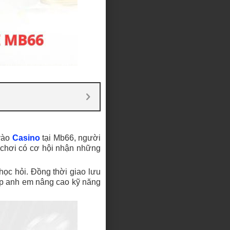
 vào
Casino
tại Mb66, người
i chơi có cơ hội nhận những
ọc hỏi. Đồng thời giao lưu
iúp anh em nâng cao kỹ năng