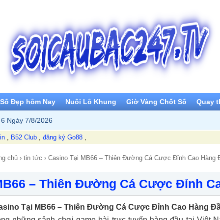
Số Đẹp hôm Nay
Nuôi Lô Khung
Giờ Vàng Chốt Số
Quay 
 6 Ngày 7/8/2026
in
,
B52 Club
,
đăng ký Go88
,
ng chủ
›
tin tức
›
Casino Tại MB66 – Thiên Đường Cá Cược Đỉnh Cao Hàng
 MB66 – Thiên Đường Cá Cược Đỉnh C
asino Tại MB66 – Thiên Đường Cá Cược Đỉnh Cao Hàng Đ
ong những sảnh chơi game bài trực tuyến hàng đầu tại Việt 