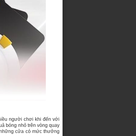
iều người chơi khi đến với
uả bóng nhỏ trên vòng quay
ó những cửa có mức thưởng