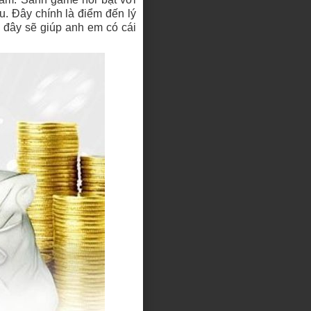
. Đây chính là điểm đến lý
 đây sẽ giúp anh em có cái