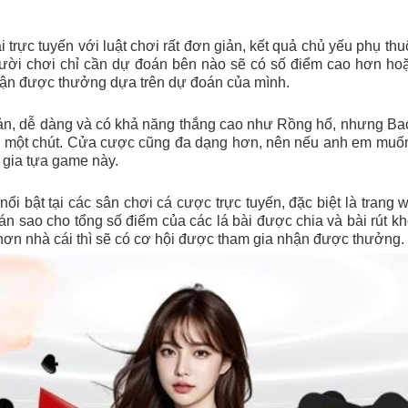
ài trực tuyến với luật chơi rất đơn giản, kết quả chủ yếu phụ 
ười chơi chỉ cần dự đoán bên nào sẽ có số điểm cao hơn hoặ
ận được thưởng dựa trên dự đoán của mình.
ản, dễ dàng và có khả năng thắng cao như Rồng hổ, nhưng Ba
ơn một chút. Cửa cược cũng đa dạng hơn, nên nếu anh em muố
 gia tựa game này.
nổi bật tại các sân chơi cá cược trực tuyến, đặc biệt là trang
oán sao cho tổng số điểm của các lá bài được chia và bài rút 
ơn nhà cái thì sẽ có cơ hội được tham gia nhận được thưởng.