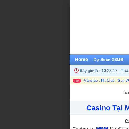
Home
Dự đoán XSMB
Bây giờ là :
10:23:19 , Thứ
Manclub
,
Hit Club
,
Sun W
Hot
Tra
Casino Tại
C
Casino
tại
MB66
là một tr