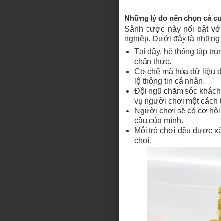
Những lý do nên chọn cá c
Sảnh cược này nổi bật vớ
nghiệp. Dưới đây là những 
Tại đây, hệ thống tập tr
chân thực.
Cơ chế mã hóa dữ liệu đ
lộ thông tin cá nhân.
Đội ngũ chăm sóc khách 
vụ người chơi một cách t
Người chơi sẽ có cơ hội 
cầu của mình.
Mỗi trò chơi đều được xâ
chơi.