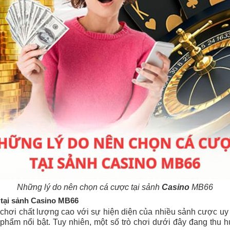
Những lý do nên chọn cá cược tại sảnh
Casino
MB66
 tại sảnh Casino MB66
chơi chất lượng cao với sự hiện diện của nhiều sảnh cược uy 
phẩm nổi bật. Tuy nhiên, một số trò chơi dưới đây đang thu 