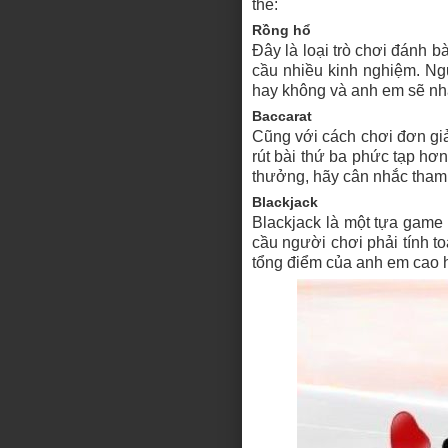
thể:
Rồng hổ
Đây là loại trò chơi đánh b
cầu nhiều kinh nghiệm. Ng
hay không và anh em sẽ nh
Baccarat
Cũng với cách chơi đơn gi
rút bài thứ ba phức tạp h
thưởng, hãy cân nhắc tham
Blackjack
Blackjack là một tựa game 
cầu người chơi phải tính t
tổng điểm của anh em cao h