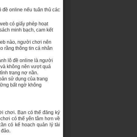
 đề online nếu tuân thủ các
 web có giấy phép hoạt
 sách minh bạch, cam kết
 web nào, người chơi nên
 rằng thông tin cá nhân
ánh lô đề online là người
ất và không nên vượt quá
tình trạng nợ nần.
oản sử dụng của trang
 những bất ngờ không
ời chơi. Bạn có thể đăng ký
 chơi có thể yên tâm hơn về
 cần có kế hoạch quản lý tài
 đảo.