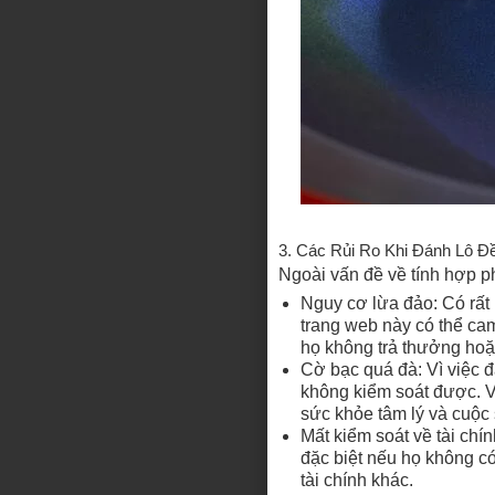
3. Các Rủi Ro Khi Đánh Lô Đề
Ngoài vấn đề về tính hợp ph
Nguy cơ lừa đảo: Có rất
trang web này có thể ca
họ không trả thưởng hoặ
Cờ bạc quá đà: Vì việc đ
không kiểm soát được. V
sức khỏe tâm lý và cuộc 
Mất kiểm soát về tài chín
đặc biệt nếu họ không có
tài chính khác.