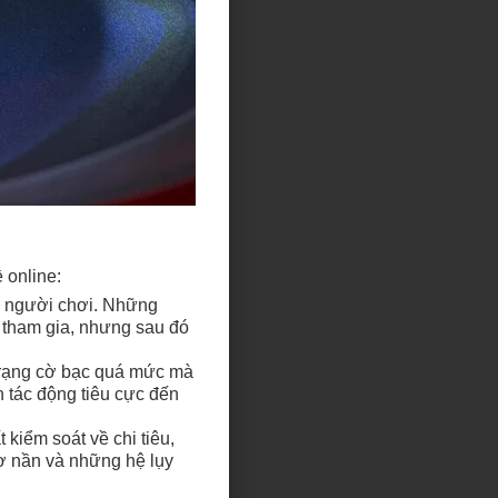
 online:
ủa người chơi. Những
ể tham gia, nhưng sau đó
h trạng cờ bạc quá mức mà
 tác động tiêu cực đến
 kiểm soát về chi tiêu,
nợ nần và những hệ lụy