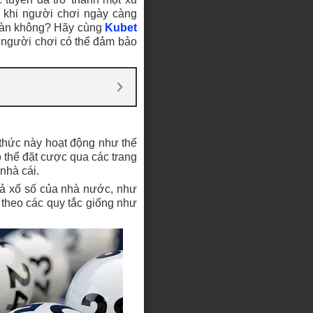
ệ khi người chơi ngày càng
 toàn không? Hãy cùng
Kubet
để người chơi có thể đảm bảo
h thức này hoạt động như thế
ó thể đặt cược qua các trang
nhà cái.
uả xổ số của nhà nước, như
theo các quy tắc giống như