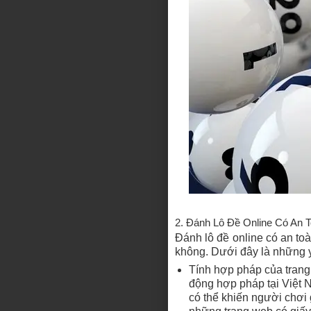
2. Đánh Lô Đề Online Có An 
Đánh lô đề online có an to
không. Dưới đây là những y
Tính hợp pháp của trang
động hợp pháp tại Việt 
có thể khiến người chơi g