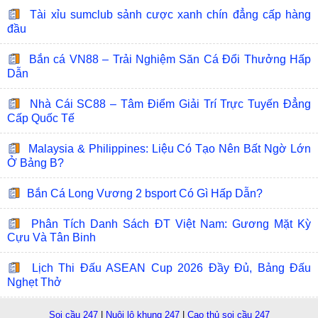
Tài xỉu sumclub sảnh cược xanh chín đẳng cấp hàng
đầu
Bắn cá VN88 – Trải Nghiệm Săn Cá Đổi Thưởng Hấp
Dẫn
Nhà Cái SC88 – Tâm Điểm Giải Trí Trực Tuyến Đẳng
Cấp Quốc Tế
Malaysia & Philippines: Liệu Có Tạo Nên Bất Ngờ Lớn
Ở Bảng B?
Bắn Cá Long Vương 2 bsport Có Gì Hấp Dẫn?
Phân Tích Danh Sách ĐT Việt Nam: Gương Mặt Kỳ
Cựu Và Tân Binh
Lịch Thi Đấu ASEAN Cup 2026 Đầy Đủ, Bảng Đấu
Nghẹt Thở
Soi cầu 247
|
Nuôi lô khung 247
|
Cao thủ soi cầu 247