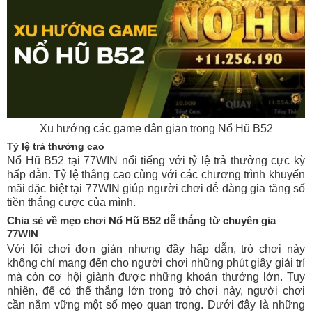
Xu hướng các game dân gian trong Nổ Hũ B52
Tỷ lệ trả thưởng cao
Nổ Hũ B52 tại 77WIN nổi tiếng với tỷ lệ trả thưởng cực kỳ
hấp dẫn. Tỷ lệ thắng cao cùng với các chương trình khuyến
mãi đặc biệt tại 77WIN giúp người chơi dễ dàng gia tăng số
tiền thắng cược của mình.
Chia sẻ về mẹo chơi Nổ Hũ B52 dễ thắng từ chuyên gia
77WIN
Với lối chơi đơn giản nhưng đầy hấp dẫn, trò chơi này
không chỉ mang đến cho người chơi những phút giây giải trí
mà còn cơ hội giành được những khoản thưởng lớn. Tuy
nhiên, để có thể thắng lớn trong trò chơi này, người chơi
cần nắm vững một số mẹo quan trọng. Dưới đây là những