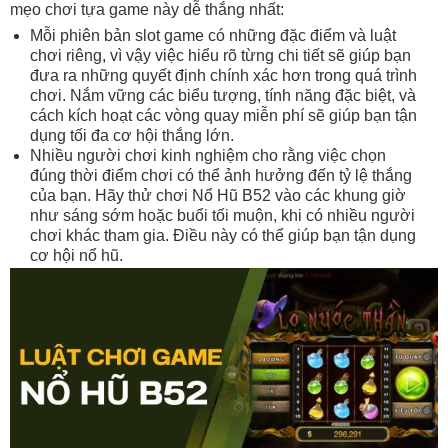
mẹo chơi tựa game này dễ thắng nhất:
Mỗi phiên bản slot game có những đặc điểm và luật
chơi riêng, vì vậy việc hiểu rõ từng chi tiết sẽ giúp bạn
đưa ra những quyết định chính xác hơn trong quá trình
chơi. Nắm vững các biểu tượng, tính năng đặc biệt, và
cách kích hoạt các vòng quay miễn phí sẽ giúp bạn tận
dụng tối đa cơ hội thắng lớn.
Nhiều người chơi kinh nghiệm cho rằng việc chọn
đúng thời điểm chơi có thể ảnh hưởng đến tỷ lệ thắng
của bạn. Hãy thử chơi Nổ Hũ B52 vào các khung giờ
như sáng sớm hoặc buổi tối muộn, khi có nhiều người
chơi khác tham gia. Điều này có thể giúp bạn tận dụng
cơ hội nổ hũ.