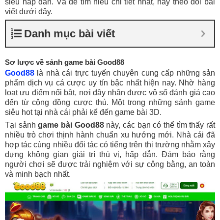
siêu hấp dẫn. Và để tìm hiểu chi tiết nhất, hãy theo dõi bài
viết dưới đây.
Danh mục bài viết
Sơ lược về sảnh game bài Good88
Good88
là nhà cái trực tuyến chuyên cung cấp những sản
phẩm dịch vụ cá cược uy tín bậc nhất hiện nay. Nhờ hàng
loạt ưu điểm nổi bật, nơi đây nhận được vô số đánh giá cao
đến từ cộng đồng cược thủ. Một trong những sảnh game
siêu hot tại nhà cái phải kể đến game bài 3D.
Tại sảnh
game bài Good88
này, các bạn có thể tìm thấy rất
nhiều trò chơi thịnh hành chuẩn xu hướng mới. Nhà cái đã
hợp tác cùng nhiều đối tác có tiếng trên thị trường nhằm xây
dựng không gian giải trí thú vị, hấp dẫn. Đảm bảo rằng
người chơi sẽ được trải nghiệm với sự công bằng, an toàn
và minh bạch nhất.