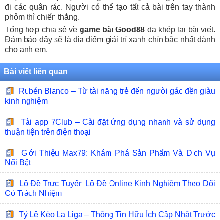
đi các quân rác. Người có thể tạo tất cả bài trên tay thành
phỏm thì chiến thắng.
Tổng hợp chia sẻ về
game bài Good88
đã khép lại bài viết.
Đảm bảo đây sẽ là địa điểm giải trí xanh chín bậc nhất dành
cho anh em.
Bài viết liên quan
Rubén Blanco – Từ tài năng trẻ đến người gác đền giàu
kinh nghiệm
Tải app 7Club – Cài đặt ứng dụng nhanh và sử dụng
thuận tiện trên điện thoại
Giới Thiệu Max79: Khám Phá Sản Phẩm Và Dịch Vụ
Nổi Bật
Lô Đề Trực Tuyến Lô Đề Online Kinh Nghiệm Theo Dõi
Có Trách Nhiệm
Tỷ Lệ Kèo La Liga – Thông Tin Hữu Ích Cập Nhật Trước