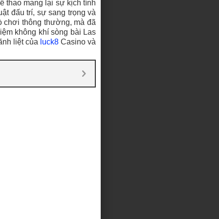
ể thao mang lại sự kịch tính
ật đấu trí, sự sang trọng và
rò chơi thông thường, mà đã
hiệm không khí sòng bài Las
nh liệt của
luck8
Casino và