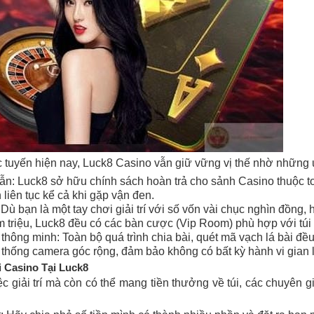
c tuyến hiện nay, Luck8 Casino vẫn giữ vững vị thế nhờ những ư
dẫn: Luck8 sở hữu chính sách hoàn trả cho sảnh Casino thuộc to
 liên tục kể cả khi gặp vận đen.
Dù bạn là một tay chơi giải trí với số vốn vài chục nghìn đồng, h
 triệu, Luck8 đều có các bàn cược (Vip Room) phù hợp với túi 
thông minh: Toàn bộ quá trình chia bài, quét mã vạch lá bài đề
thống camera góc rộng, đảm bảo không có bất kỳ hành vi gian l
 Casino Tại Luck8
c giải trí mà còn có thể mang tiền thưởng về túi, các chuyên 