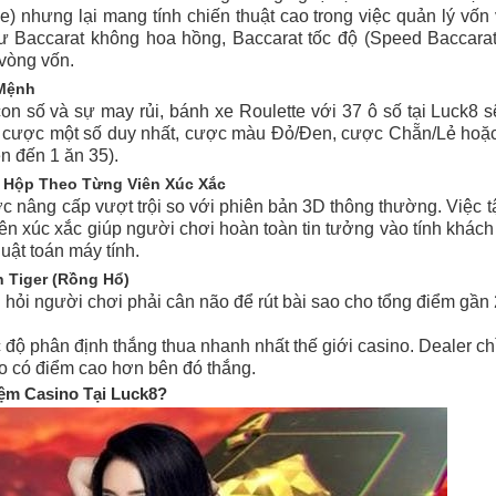
e) nhưng lại mang tính chiến thuật cao trong việc quản lý vốn
ư Baccarat không hoa hồng, Baccarat tốc độ (Speed Baccarat)
 vòng vốn.
 Mệnh
n số và sự may rủi, bánh xe Roulette với 37 ô số tại Luck8 
n cược một số duy nhất, cược màu Đỏ/Đen, cược Chẵn/Lẻ hoặc
ên đến 1 ăn 35).
ồi Hộp Theo Từng Viên Xúc Xắc
c nâng cấp vượt trội so với phiên bản 3D thông thường. Việc t
iên xúc xắc giúp người chơi hoàn toàn tin tưởng vào tính khách
huật toán máy tính.
n Tiger (Rồng Hổ)
 hỏi người chơi phải cân não để rút bài sao cho tổng điểm gầ
 độ phân định thắng thua nhanh nhất thế giới casino. Dealer chỉ
o có điểm cao hơn bên đó thắng.
iệm Casino Tại Luck8?