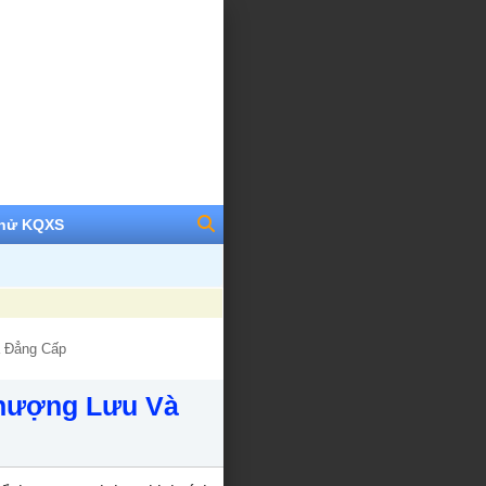
thử KQXS
à Đẳng Cấp
Thượng Lưu Và