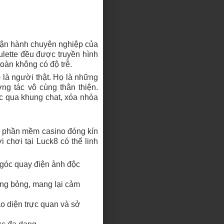
 vận hành chuyên nghiệp của
ulette đều được truyền hình
toàn không có độ trễ.
) là người thật. Họ là những
ng tác vô cùng thân thiện.
ác qua khung chat, xóa nhòa
c phần mềm casino đóng kín
i chơi tại Luck8 có thể linh
 góc quay điện ảnh độc
óng bỏng, mang lại cảm
o diện trực quan và sở