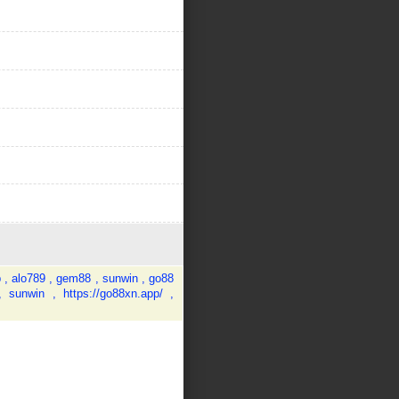
b
,
alo789
,
gem88
,
sunwin
,
go88
,
sunwin
,
https://go88xn.app/
,