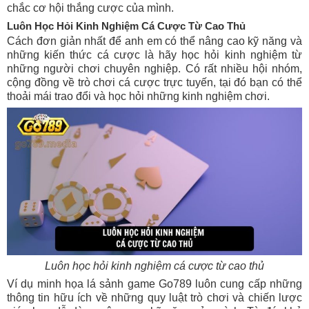
chắc cơ hội thắng cược của mình.
Luôn Học Hỏi Kinh Nghiệm Cá Cược Từ Cao Thủ
Cách đơn giản nhất để anh em có thể nâng cao kỹ năng và
những kiến thức cá cược là hãy học hỏi kinh nghiệm từ
những người chơi chuyên nghiệp. Có rất nhiều hội nhóm,
cộng đồng về trò chơi cá cược trực tuyến, tại đó bạn có thể
thoải mái trao đổi và học hỏi những kinh nghiệm chơi.
Luôn học hỏi kinh nghiệm cá cược từ cao thủ
Ví dụ minh họa lá sảnh game Go789 luôn cung cấp những
thông tin hữu ích về những quy luật trò chơi và chiến lược