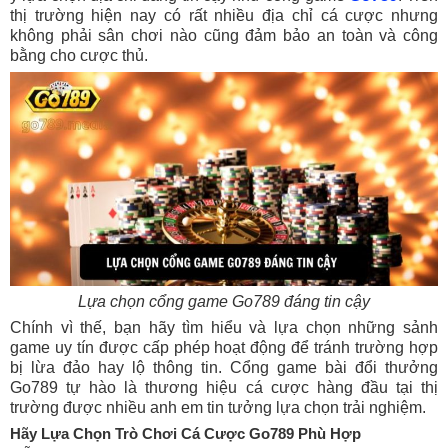
thị trường hiện nay có rất nhiều địa chỉ cá cược nhưng
không phải sân chơi nào cũng đảm bảo an toàn và công
bằng cho cược thủ.
Lựa chọn cổng game Go789 đáng tin cậy
Chính vì thế, bạn hãy tìm hiểu và lựa chọn những sảnh
game uy tín được cấp phép hoạt động để tránh trường hợp
bị lừa đảo hay lộ thông tin. Cổng game bài đổi thưởng
Go789 tự hào là thương hiệu cá cược hàng đầu tại thị
trường được nhiều anh em tin tưởng lựa chọn trải nghiệm.
Hãy Lựa Chọn Trò Chơi Cá Cược Go789 Phù Hợp