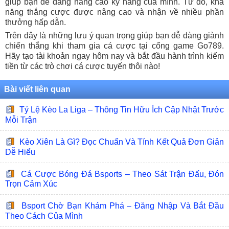
giúp bạn dễ dàng nâng cao kỹ năng của mình. Từ đó, khả
năng thắng cược được nâng cao và nhận về nhiều phần
thưởng hấp dẫn.
Trên đây là những lưu ý quan trọng giúp bạn dễ dàng giành
chiến thắng khi tham gia cá cược tại cổng game Go789.
Hãy tạo tài khoản ngay hôm nay và bắt đầu hành trình kiếm
tiền từ các trò chơi cá cược tuyến thôi nào!
Bài viết liên quan
Tỷ Lệ Kèo La Liga – Thông Tin Hữu Ích Cập Nhật Trước
Mỗi Trận
Kèo Xiên Là Gì? Đọc Chuẩn Và Tính Kết Quả Đơn Giản
Dễ Hiểu
Cá Cược Bóng Đá Bsports – Theo Sát Trận Đấu, Đón
Trọn Cảm Xúc
Bsport Chờ Bạn Khám Phá – Đăng Nhập Và Bắt Đầu
Theo Cách Của Mình