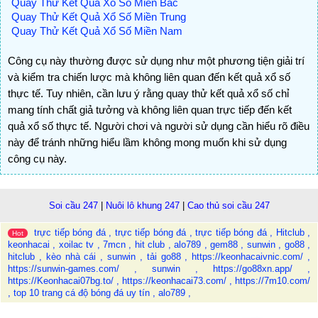
Quay Thử Kết Quả Xổ Số Miền Bắc
Quay Thử Kết Quả Xổ Số Miền Trung
Quay Thử Kết Quả Xổ Số Miền Nam
Công cụ này thường được sử dụng như một phương tiện giải trí
và kiểm tra chiến lược mà không liên quan đến kết quả xổ số
thực tế. Tuy nhiên, cần lưu ý rằng quay thử kết quả xổ số chỉ
mang tính chất giả tưởng và không liên quan trực tiếp đến kết
quả xổ số thực tế. Người chơi và người sử dụng cần hiểu rõ điều
này để tránh những hiểu lầm không mong muốn khi sử dụng
công cụ này.
Soi cầu 247
|
Nuôi lô khung 247
|
Cao thủ soi cầu 247
trực tiếp bóng đá
,
trực tiếp bóng đá
,
trực tiếp bóng đá
,
Hitclub
,
Hot
keonhacai
,
xoilac tv
,
7mcn
,
hit club
,
alo789
,
gem88
,
sunwin
,
go88
,
hitclub
,
kèo nhà cái
,
sunwin
,
tải go88
,
https://keonhacaivnic.com/
,
https://sunwin-games.com/
,
sunwin
,
https://go88xn.app/
,
https://Keonhacai07bg.to/
,
https://keonhacai73.com/
,
https://7m10.com/
,
top 10 trang cá độ bóng đá uy tín
,
alo789
,