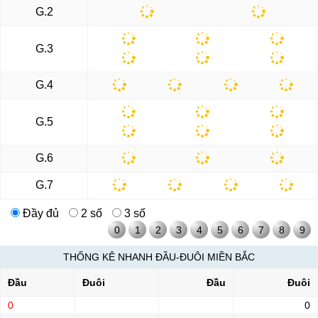
G.2
G.3
G.4
G.5
G.6
G.7
Đầy đủ
2 số
3 số
0
1
2
3
4
5
6
7
8
9
THỐNG KÊ NHANH ĐẦU-ĐUÔI MIỀN BẮC
Đầu
Đuôi
Đầu
Đuôi
0
0