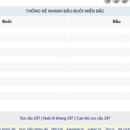
THỐNG KÊ NHANH ĐẦU-ĐUÔI MIỀN BẮC
Đuôi
Đầu
Soi cầu 247
|
Nuôi lô khung 247
|
Cao thủ soi cầu 247
ếp bóng đá
,
trực tiếp bóng đá
,
Hitclub
,
keonhacai
,
xoilac tv
,
7mcn
,
hit clu