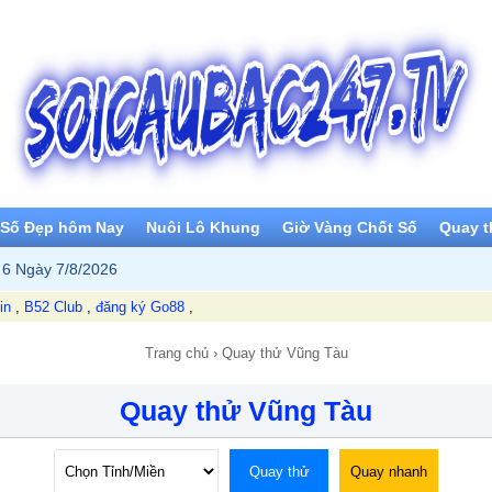
Số Đẹp hôm Nay
Nuôi Lô Khung
Giờ Vàng Chốt Số
Quay 
 6 Ngày 7/8/2026
in
,
B52 Club
,
đăng ký Go88
,
Trang chủ
›
Quay thử Vũng Tàu
Quay thử Vũng Tàu
Quay thử
Quay nhanh