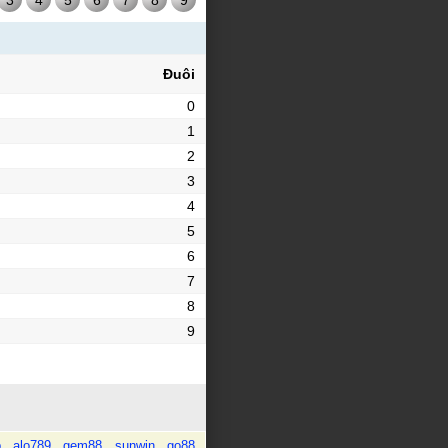
Đuôi
0
1
2
3
4
5
6
7
8
9
b
,
alo789
,
gem88
,
sunwin
,
go88