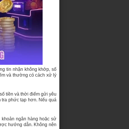
ông tin nhận không khớp, số
ếm và thường có cách xử lý
số tiền và thời điểm gửi yêu
m tra phức tạp hơn. Nếu quá
tài khoản ngân hàng hoặc sử
 được hướng dẫn. Không nên