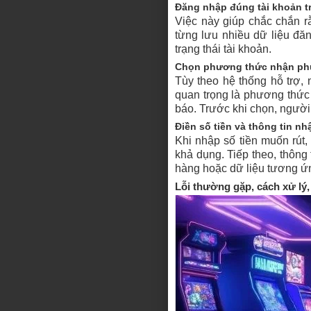
Đăng nhập đúng tài khoản tr
Việc này giúp chắc chắn rằ
từng lưu nhiều dữ liệu đă
trạng thái tài khoản.
Chọn phương thức nhận phù
Tùy theo hệ thống hỗ trợ,
quan trọng là phương thức 
báo. Trước khi chọn, người
Điền số tiền và thông tin nh
Khi nhập số tiền muốn rú
khả dụng. Tiếp theo, thông
hàng hoặc dữ liệu tương ứn
Lỗi thường gặp, cách xử lý