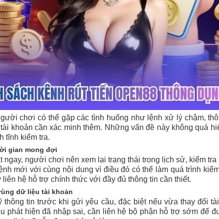
 người chơi có thể gặp các tình huống như lệnh xử lý chậm, th
 tài khoản cần xác minh thêm. Những vấn đề này không quá hi
 tĩnh kiểm tra.
hời gian mong đợi
ngay, người chơi nên xem lại trạng thái trong lịch sử, kiểm tra 
ệnh mới với cùng nội dung vì điều đó có thể làm quá trình kiể
liên hệ hỗ trợ chính thức với đầy đủ thông tin cần thiết.
rùng dữ liệu tài khoản
 thông tin trước khi gửi yêu cầu, đặc biệt nếu vừa thay đổi 
 phát hiện đã nhập sai, cần liên hệ bộ phận hỗ trợ sớm để