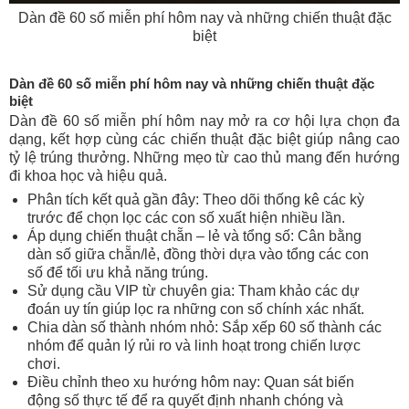
Dàn đề 60 số miễn phí hôm nay và những chiến thuật đặc
biệt
Dàn đề 60 số miễn phí hôm nay và những chiến thuật đặc
biệt
Dàn đề 60 số miễn phí hôm nay mở ra cơ hội lựa chọn đa
dạng, kết hợp cùng các chiến thuật đặc biệt giúp nâng cao
tỷ lệ trúng thưởng. Những mẹo từ cao thủ mang đến hướng
đi khoa học và hiệu quả.
Phân tích kết quả gần đây: Theo dõi thống kê các kỳ
trước để chọn lọc các con số xuất hiện nhiều lần.
Áp dụng chiến thuật chẵn – lẻ và tổng số: Cân bằng
dàn số giữa chẵn/lẻ, đồng thời dựa vào tổng các con
số để tối ưu khả năng trúng.
Sử dụng cầu VIP từ chuyên gia: Tham khảo các dự
đoán uy tín giúp lọc ra những con số chính xác nhất.
Chia dàn số thành nhóm nhỏ: Sắp xếp 60 số thành các
nhóm để quản lý rủi ro và linh hoạt trong chiến lược
chơi.
Điều chỉnh theo xu hướng hôm nay: Quan sát biến
động số thực tế để ra quyết định nhanh chóng và