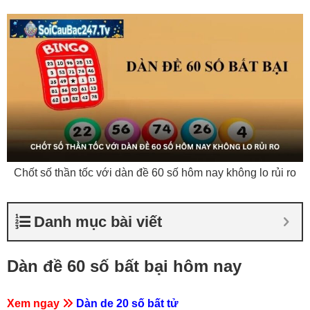
Chốt số thần tốc với dàn đề 60 số hôm nay không lo rủi ro
Danh mục bài viết
Dàn đề 60 số bất bại hôm nay
Xem ngay
Dàn de 20 số bất tử