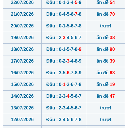
22/07/2026
Đầu : 0-1-3-4-
5
-9
ăn đề
54
21/07/2026
Đầu : 0-4-5-6-
7
-8
ăn đề
70
20/07/2026
Đầu : 0-1-5-6-7-8
trượt
19/07/2026
Đầu : 2-
3
-4-5-6-7
ăn đề
38
18/07/2026
Đầu : 0-1-5-7-8-
9
ăn đề
90
17/07/2026
Đầu : 0-2-
3
-4-8-9
ăn đề
39
16/07/2026
Đầu : 3-5-
6
-7-8-9
ăn đề
63
15/07/2026
Đầu : 0-
1
-2-6-7-8
ăn đề
19
14/07/2026
Đầu : 2-3-
4
-5-6-7
ăn đề
47
13/07/2026
Đầu : 2-3-4-5-6-7
trượt
12/07/2026
Đầu : 3-4-5-6-7-8
trượt