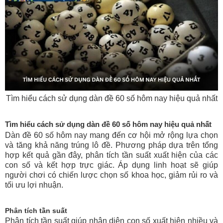
Tìm hiểu cách sử dụng dàn đề 60 số hôm nay hiệu quả nhất
Tìm hiểu cách sử dụng dàn đề 60 số hôm nay hiệu quả nhất
Dàn đề 60 số hôm nay mang đến cơ hội mở rộng lựa chọn
và tăng khả năng trúng lô đề. Phương pháp dựa trên tổng
hợp kết quả gần đây, phân tích tần suất xuất hiện của các
con số và kết hợp trực giác. Áp dụng linh hoạt sẽ giúp
người chơi có chiến lược chọn số khoa học, giảm rủi ro và
tối ưu lợi nhuận.
Phân tích tần suất
Phân tích tần suất giúp nhận diện con số xuất hiện nhiều và