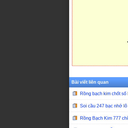
Bài viết liên quan
Rồng bạch kim chốt số
Soi cầu 247 bạc nhớ l
Rồng Bạch Kim 777 chí