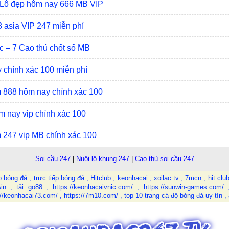
– Lô đẹp hôm nay 666 MB VIP
asia VIP 247 miễn phí
c – 7 Cao thủ chốt số MB
 chính xác 100 miễn phí
 888 hôm nay chính xác 100
 nay vip chính xác 100
 247 vip MB chính xác 100
Soi cầu 247
|
Nuôi lô khung 247
|
Cao thủ soi cầu 247
ếp bóng đá
,
trực tiếp bóng đá
,
Hitclub
,
keonhacai
,
xoilac tv
,
7mcn
,
hit clu
in
,
tải go88
,
https://keonhacaivnic.com/
,
https://sunwin-games.com/
://keonhacai73.com/
,
https://7m10.com/
,
top 10 trang cá độ bóng đá uy tín
,