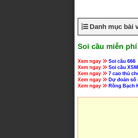
Danh mục bài v
Soi cầu miễn ph
Xem ngay
Soi cầu 666
Xem ngay
Soi cầu XSM
Xem ngay
7 cao thủ ch
Xem ngay
Dự đoán số 
Xem ngay
Rồng Bạch 