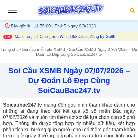
Bây giờ là :
11:55:00 , Thứ 5 Ngày 6/8/2026
Manclub
,
Hit Club
,
Sun Win
,
B52 Club
,
đăng ký Go88
,
Hot
Trang chủ
›
Soi cầu miễn phí XSMB
›
Soi Cầu XSMB Ngày 07/07/2026 – Dự
Đoán Lô Đẹp Cùng SoiCauBac247.tv
Soi Cầu XSMB Ngày 07/07/2026 –
Dự Đoán Lô Đẹp Cùng
SoiCauBac247.tv
Soicaubac247.tv
mang đến góc nhìn tham khảo dành cho
những ai đang theo dõi kết quả xổ số miền Bắc ngày
07/07/2026 và muốn tìm thêm cơ sở để lựa chọn con số phù
hợp. Thông tin được tổng hợp từ nhiều dữ liệu, kết hợp
phân tích xu hướng giúp người chơi có thêm góc tham khảo
trước giờ quay thưởng, góp phần đưa ra lựa chọn linh hoạt