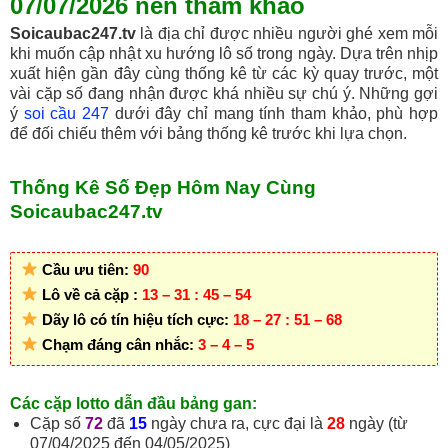
07/07/2026 nên tham khảo
Soicaubac247.tv
là địa chỉ được nhiều người ghé xem mỗi
khi muốn cập nhật xu hướng lô số trong ngày. Dựa trên nhịp
xuất hiện gần đây cùng thống kê từ các kỳ quay trước, một
vài cặp số đang nhận được khá nhiều sự chú ý. Những gợi
ý
soi cầu 247
dưới đây chỉ mang tính tham khảo, phù hợp
để đối chiếu thêm với bảng thống kê trước khi lựa chọn.
Thống Kê Số Đẹp Hôm Nay Cùng
Soicaubac247.tv
Cầu ưu tiên:
90
Lô về cả cặp :
13 – 31 : 45 – 54
Dãy lô có tín hiệu tích cực:
18 – 27 : 51 – 68
Chạm đáng cân nhắc:
3 – 4 – 5
Các cặp lotto dẫn đầu bảng gan:
Cặp số
72
đã
15
ngày chưa ra, cực đại là
28
ngày (từ
07/04/2025 đến 04/05/2025)