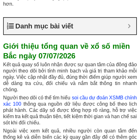
hơn.
Danh mục bài viết
Giới thiệu tổng quan về xổ số miền
Bắc ngày 07/07/2026
Kết quả quay số luôn nhận được sự quan tâm của đông đảo
người theo dõi bởi tính minh bạch và giá trị tham khảo mỗi
ngày. Việc cập nhật đầy đủ, đúng thời điểm giúp người xem
dễ dàng tra cứu, đối chiếu và nắm bắt thông tin nhanh
chóng.
Người theo dõi có thể tìm hiểu
soi cầu dự đoán XSMB chính
xác 100
thông qua nguồn dữ liệu được công bố theo lịch
phát hành. Các dãy số được tổng hợp rõ ràng, hỗ trợ việc
kiểm tra kết quả thuận tiện, tiết kiệm thời gian và hạn chế sai
sót khi đối chiếu.
Ngoài việc xem kết quả, nhiều người còn quan tâm đến
thống kê và diễn biến các kỳ quay gần đây để có thêm góc