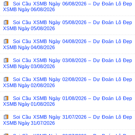
Soi Cầu XSMB Ngày 06/08/2026 – Dự Đoán Lô Đẹp
XSMB Ngày 06/08/2026
Soi Cầu XSMB Ngày 05/08/2026 – Dự Đoán Lô Đẹp
XSMB Ngày 05/08/2026
Soi Cầu XSMB Ngày 04/08/2026 – Dự Đoán Lô Đẹp
XSMB Ngày 04/08/2026
Soi Cầu XSMB Ngày 03/08/2026 – Dự Đoán Lô Đẹp
XSMB Ngày 03/08/2026
Soi Cầu XSMB Ngày 02/08/2026 – Dự Đoán Lô Đẹp
XSMB Ngày 02/08/2026
Soi Cầu XSMB Ngày 01/08/2026 – Dự Đoán Lô Đẹp
XSMB Ngày 01/08/2026
Soi Cầu XSMB Ngày 31/07/2026 – Dự Đoán Lô Đẹp
XSMB Ngày 31/07/2026