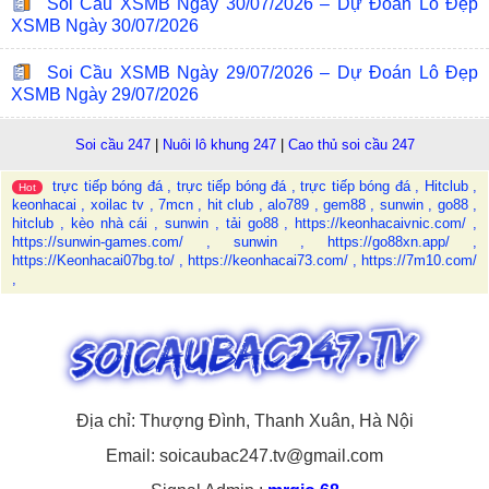
Soi Cầu XSMB Ngày 30/07/2026 – Dự Đoán Lô Đẹp
XSMB Ngày 30/07/2026
Soi Cầu XSMB Ngày 29/07/2026 – Dự Đoán Lô Đẹp
XSMB Ngày 29/07/2026
Soi cầu 247
|
Nuôi lô khung 247
|
Cao thủ soi cầu 247
trực tiếp bóng đá
,
trực tiếp bóng đá
,
trực tiếp bóng đá
,
Hitclub
,
Hot
keonhacai
,
xoilac tv
,
7mcn
,
hit club
,
alo789
,
gem88
,
sunwin
,
go88
,
hitclub
,
kèo nhà cái
,
sunwin
,
tải go88
,
https://keonhacaivnic.com/
,
https://sunwin-games.com/
,
sunwin
,
https://go88xn.app/
,
https://Keonhacai07bg.to/
,
https://keonhacai73.com/
,
https://7m10.com/
,
Địa chỉ: Thượng Đình, Thanh Xuân, Hà Nội
Email:
soicaubac247.tv@gmail.com