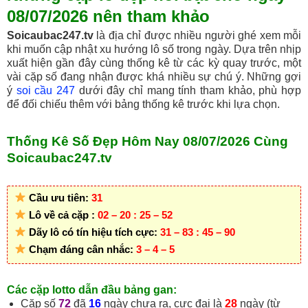
08/07/2026 nên tham khảo
Soicaubac247.tv
là địa chỉ được nhiều người ghé xem mỗi
khi muốn cập nhật xu hướng lô số trong ngày. Dựa trên nhịp
xuất hiện gần đây cùng thống kê từ các kỳ quay trước, một
vài cặp số đang nhận được khá nhiều sự chú ý. Những gợi
ý
soi cầu 247
dưới đây chỉ mang tính tham khảo, phù hợp
để đối chiếu thêm với bảng thống kê trước khi lựa chọn.
Thống Kê Số Đẹp Hôm Nay 08/07/2026 Cùng
Soicaubac247.tv
Cầu ưu tiên:
31
Lô về cả cặp :
02 – 20 : 25 – 52
Dãy lô có tín hiệu tích cực:
31 – 83 : 45 – 90
Chạm đáng cân nhắc:
3 – 4 – 5
Các cặp lotto dẫn đầu bảng gan:
Cặp số
72
đã
16
ngày chưa ra, cực đại là
28
ngày (từ