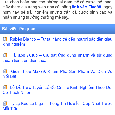
lựa chọn hoàn hảo cho những ai đam mê cá cược thể thao.
Hãy tham gia trang web nhà cái bằng
link vào Five88
ngay
hôm nay để trải nghiệm những trận cá cược đỉnh cao và
nhận những thưởng thưởng mê say.
Bài viết liên quan
Rubén Blanco – Từ tài năng trẻ đến người gác đền giàu
kinh nghiệm
Tải app 7Club – Cài đặt ứng dụng nhanh và sử dụng
thuận tiện trên điện thoại
Giới Thiệu Max79: Khám Phá Sản Phẩm Và Dịch Vụ
Nổi Bật
Lô Đề Trực Tuyến Lô Đề Online Kinh Nghiệm Theo Dõi
Có Trách Nhiệm
Tỷ Lệ Kèo La Liga – Thông Tin Hữu Ích Cập Nhật Trước
Mỗi Trận