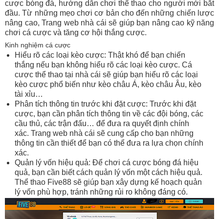
cược bóng đá, hướng dẫn chơi thể thao cho người mới bắt
đầu. Từ những mẹo chơi cơ bản cho đến những chiến lược
nâng cao, Trang web nhà cái sẽ giúp bạn nâng cao kỹ năng
chơi cá cược và tăng cơ hội thắng cược.
Kinh nghiệm cá cược
Hiểu rõ các loại kèo cược: Thật khó để bạn chiến
thắng nếu bạn không hiểu rõ các loại kèo cược. Cá
cược thể thao tại nhà cái sẽ giúp bạn hiểu rõ các loại
kèo cược phổ biến như kèo châu Á, kèo châu Âu, kèo
tài xỉu…
Phân tích thông tin trước khi đặt cược: Trước khi đặt
cược, bạn cần phân tích thông tin về các đội bóng, các
cầu thủ, các trận đấu… để đưa ra quyết định chính
xác. Trang web nhà cái sẽ cung cấp cho bạn những
thông tin cần thiết để bạn có thể đưa ra lựa chọn chính
xác.
Quản lý vốn hiệu quả: Để chơi cá cược bóng đá hiệu
quả, bạn cần biết cách quản lý vốn một cách hiệu quả.
Thể thao Five88 sẽ giúp bạn xây dựng kế hoạch quản
lý vốn phù hợp, tránh những rủi ro không đáng có.