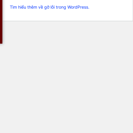
Tìm hiểu thêm về gỡ lỗi trong WordPress.