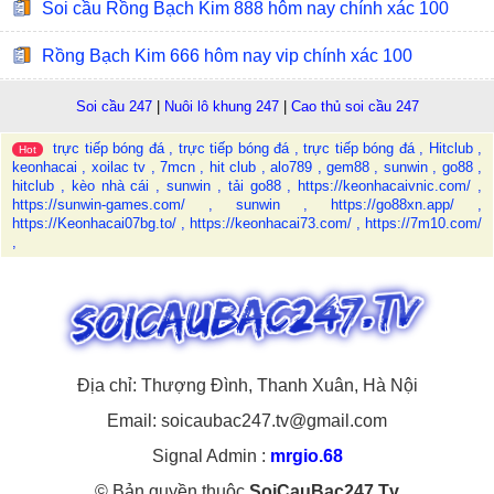
Soi cầu Rồng Bạch Kim 888 hôm nay chính xác 100
Rồng Bạch Kim 666 hôm nay vip chính xác 100
Soi cầu 247
|
Nuôi lô khung 247
|
Cao thủ soi cầu 247
trực tiếp bóng đá
,
trực tiếp bóng đá
,
trực tiếp bóng đá
,
Hitclub
,
Hot
keonhacai
,
xoilac tv
,
7mcn
,
hit club
,
alo789
,
gem88
,
sunwin
,
go88
,
hitclub
,
kèo nhà cái
,
sunwin
,
tải go88
,
https://keonhacaivnic.com/
,
https://sunwin-games.com/
,
sunwin
,
https://go88xn.app/
,
https://Keonhacai07bg.to/
,
https://keonhacai73.com/
,
https://7m10.com/
,
Địa chỉ: Thượng Đình, Thanh Xuân, Hà Nội
Email:
soicaubac247.tv@gmail.com
Signal Admin :
mrgio.68
© Bản quyền thuộc
SoiCauBac247.Tv