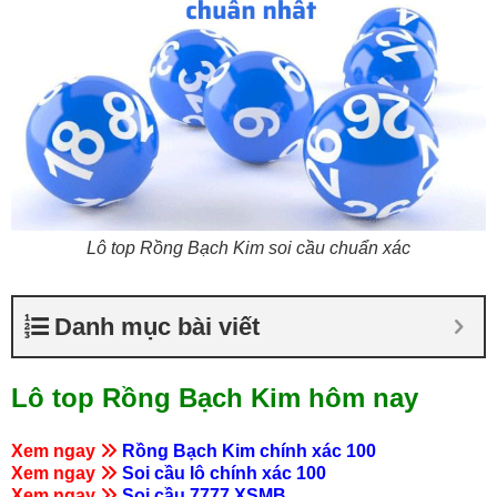
Lô top Rồng Bạch Kim soi cầu chuẩn xác
Danh mục bài viết
Lô top Rồng Bạch Kim hôm nay
Xem ngay
Rồng Bạch Kim chính xác 100
Xem ngay
Soi cầu lô chính xác 100
Xem ngay
Soi cầu 7777 XSMB