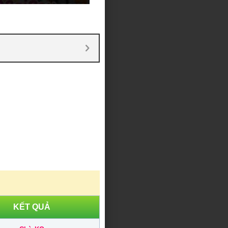
KẾT QUẢ