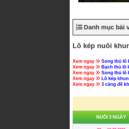
Danh mục bài v
Lô kép nuôi khu
Xem ngay
Song thủ lô
Xem ngay
Bạch thủ lô
Xem ngay
Song thủ lô
Xem ngay
Lô kép khun
Xem ngay
3 càng đề k
NUÔI 3 NGÀY