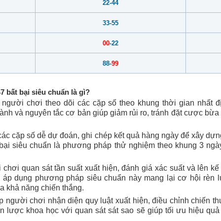
22-44
33-55
00
-22
88-
99
 bất bại siêu chuẩn là gì?
p người chơi theo dõi các cặp số theo khung thời gian nhất 
ành và nguyên tắc cơ bản giúp giảm rủi ro, tránh đặt cược bừa 
ác cặp số dễ dự đoán, ghi chép kết quả hàng ngày để xây dựng
bại siêu chuẩn là phương pháp thử nghiệm theo khung 3 ngày l
 chơi quan sát tần suất xuất hiện, đánh giá xác suất và lên k
 áp dụng phương pháp siêu chuẩn này mang lại cơ hội rèn l
óa khả năng chiến thắng.
úp người chơi nhận diện quy luật xuất hiện, điều chỉnh chiến t
n lược khoa học với quan sát sát sao sẽ giúp tối ưu hiệu quả