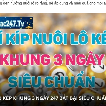
ng đến hướng nuôi lô rõ ràng, dễ áp dụng và hiệu quả cho mọi 