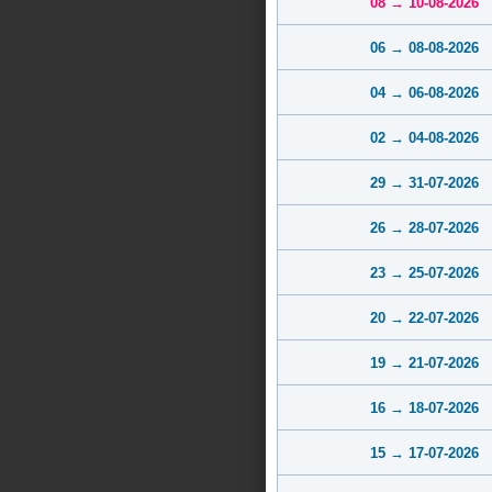
08 → 10-08-2026
06 → 08-08-2026
04 → 06-08-2026
02 → 04-08-2026
29 → 31-07-2026
26 → 28-07-2026
23 → 25-07-2026
20 → 22-07-2026
19 → 21-07-2026
16 → 18-07-2026
15 → 17-07-2026