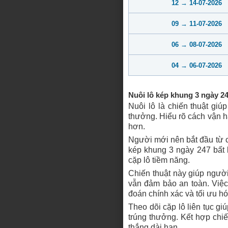
12 → 14-07-2026
09 → 11-07-2026
06 → 08-07-2026
04 → 06-07-2026
Nuôi lô kép khung 3 ngày 247
Nuôi lô là chiến thuật giú
thưởng. Hiểu rõ cách vận h
hơn.
Người mới nên bắt đầu từ c
kép khung 3 ngày 247 bất 
cặp lô tiềm năng.
Chiến thuật này giúp người
vẫn đảm bảo an toàn. Việc
đoán chính xác và tối ưu h
Theo dõi cặp lô liên tục gi
trúng thưởng. Kết hợp chiế
thắng dài hạn.