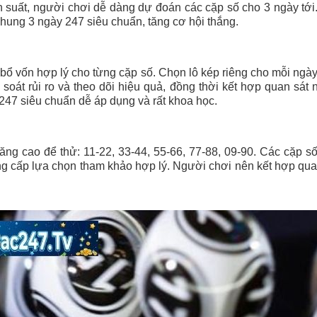
ần suất, người chơi dễ dàng dự đoán các cặp số cho 3 ngày tới
khung 3 ngày 247 siêu chuẩn, tăng cơ hội thắng.
bổ vốn hợp lý cho từng cặp số. Chọn lô kép riêng cho mỗi ngày,
soát rủi ro và theo dõi hiệu quả, đồng thời kết hợp quan sát n
247 siêu chuẩn dễ áp dụng và rất khoa học.
ăng cao để thử: 11-22, 33-44, 55-66, 77-88, 09-90. Các cặp số
ung cấp lựa chọn tham khảo hợp lý. Người chơi nên kết hợp quan