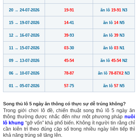
20 → 24-07-2026
19-91
ăn lô
19-91
N3
15 → 19-07-2026
14
-41
ăn lô
14
N5
12 → 16-07-2026
39
-93
ăn lô
39
N3
11 → 15-07-2026
03
-30
ăn lô
03
N1
09 → 13-07-2026
45-54
ăn lô
45-54
N2
06 → 10-07-2026
78-87
ăn lô
78-87X2
N3
01 → 05-07-2026
57
-75
ăn lô
57
N5
Song thủ lô 5 ngày ăn thông có thực sự dễ trúng không?
Trong giới chơi lô đề, chiến thuật song thủ lô 5 ngày ăn
thông thường được nhắc đến như một phương pháp
nuôi
lô khung
“gỡ vốn” khá phổ biến. Không ít người tin rằng chỉ
cần kiên trì theo đúng cặp số trong nhiều ngày liên tiếp thì
khả năng trúng sẽ tăng lên.