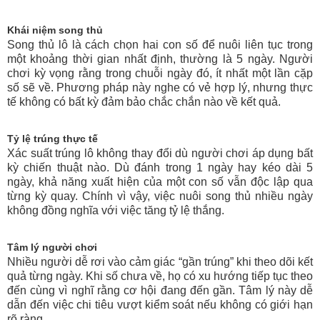
Khái niệm song thủ
Song thủ lô là cách chọn hai con số để nuôi liên tục trong
một khoảng thời gian nhất định, thường là 5 ngày. Người
chơi kỳ vọng rằng trong chuỗi ngày đó, ít nhất một lần cặp
số sẽ về. Phương pháp này nghe có vẻ hợp lý, nhưng thực
tế không có bất kỳ đảm bảo chắc chắn nào về kết quả.
Tỷ lệ trúng thực tế
Xác suất trúng lô không thay đổi dù người chơi áp dụng bất
kỳ chiến thuật nào. Dù đánh trong 1 ngày hay kéo dài 5
ngày, khả năng xuất hiện của một con số vẫn độc lập qua
từng kỳ quay. Chính vì vậy, việc nuôi song thủ nhiều ngày
không đồng nghĩa với việc tăng tỷ lệ thắng.
Tâm lý người chơi
Nhiều người dễ rơi vào cảm giác “gần trúng” khi theo dõi kết
quả từng ngày. Khi số chưa về, họ có xu hướng tiếp tục theo
đến cùng vì nghĩ rằng cơ hội đang đến gần. Tâm lý này dễ
dẫn đến việc chi tiêu vượt kiểm soát nếu không có giới hạn
rõ ràng.