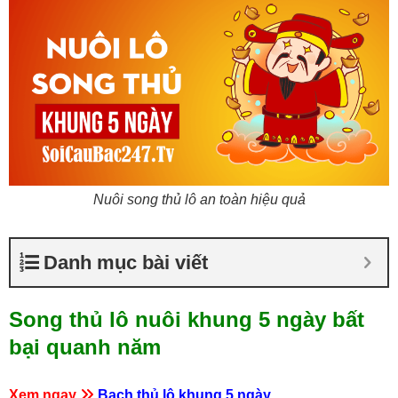
Nuôi song thủ lô an toàn hiệu quả
Danh mục bài viết
Song thủ lô nuôi khung 5 ngày bất
bại quanh năm
Xem ngay
Bạch thủ lô khung 5 ngày