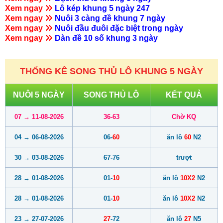
Xem ngay
Lô kép khung 5 ngày 247
Xem ngay
Nuôi 3 càng đề khung 7 ngày
Xem ngay
Nuôi đầu đuôi đặc biệt trong ngày
Xem ngay
Dàn đề 10 số khung 3 ngày
THỐNG KÊ SONG THỦ LÔ KHUNG 5 NGÀY
NUÔI 5 NGÀY
SONG THỦ LÔ
KẾT QUẢ
07 → 11-08-2026
36-63
Chờ KQ
04 → 06-08-2026
06-
60
ăn lô
60
N2
30 → 03-08-2026
67-76
trượt
28 → 01-08-2026
01-
10
ăn lô
10X2
N2
28 → 01-08-2026
01-
10
ăn lô
10X2
N2
23 → 27-07-2026
27
-72
ăn lô
27
N5